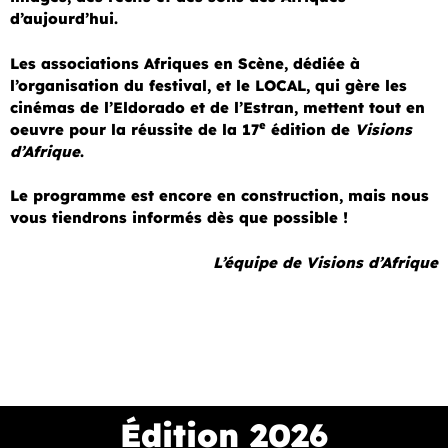
d’aujourd’hui.
Les associations Afriques en Scène, dédiée à
l’organisation du festival, et le LOCAL, qui gère les
cinémas de l’Eldorado et de l’Estran, mettent tout en
e
oeuvre pour la réussite de la 17
édition de
Visions
d’Afrique
.
Le programme est encore en construction, mais nous
vous tiendrons informés dès que possible !
L’équipe de Visions d’Afrique
Édition 2026