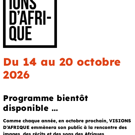
Du 14 au 20 octobre
2026
Programme bientôt
disponible …
Comme chaque année, en octobre prochain, VISIONS
D’AFRIQUE emmènera son public à la rencontre des
images, des récits et des sons des Afriques