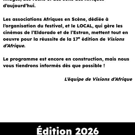
d’aujourd’hui.
Les associations Afriques en Scène, dédiée à
l’organisation du festival, et le LOCAL, qui gère les
cinémas de l’Eldorado et de l’Estran, mettent tout en
e
oeuvre pour la réussite de la 17
édition de
Visions
d’Afrique
.
Le programme est encore en construction, mais nous
vous tiendrons informés dès que possible !
L’équipe de Visions d’Afrique
Édition 2026