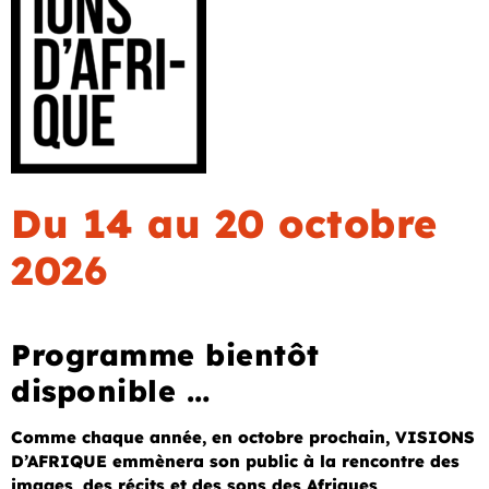
Du 14 au 20 octobre
2026
Programme bientôt
disponible …
Comme chaque année, en octobre prochain, VISIONS
D’AFRIQUE emmènera son public à la rencontre des
images, des récits et des sons des Afriques