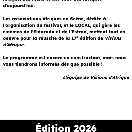
d’aujourd’hui.
Les associations Afriques en Scène, dédiée à
l’organisation du festival, et le LOCAL, qui gère les
cinémas de l’Eldorado et de l’Estran, mettent tout en
e
oeuvre pour la réussite de la 17
édition de
Visions
d’Afrique
.
Le programme est encore en construction, mais nous
vous tiendrons informés dès que possible !
L’équipe de Visions d’Afrique
Édition 2026