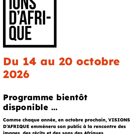
Du 14 au 20 octobre
2026
Programme bientôt
disponible …
Comme chaque année, en octobre prochain, VISIONS
D’AFRIQUE emmènera son public à la rencontre des
images, des récits et des sons des Afriques