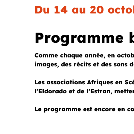
Du 14 au 20 octo
Programme bi
Comme chaque année, en octob
images, des récits et des sons d
Les associations Afriques en Scè
l’Eldorado et de l’Estran, mette
Le programme est encore en con