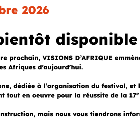
bre 2026
entôt disponible
re prochain, VISIONS D’AFRIQUE emmènera
es Afriques d’aujourd’hui.
ne, dédiée à l’organisation du festival, et
e
nt tout en oeuvre pour la réussite de la 17
struction, mais nous vous tiendrons infor