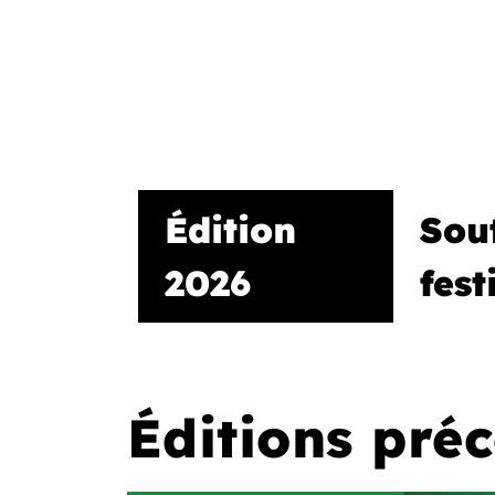
Édition
Sout
2026
fest
Éditions pré