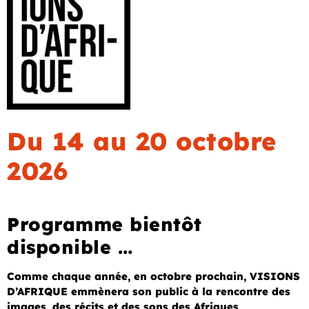
Du 14 au 20 octobre
2026
Programme bientôt
disponible …
Comme chaque année, en octobre prochain, VISIONS
D’AFRIQUE emmènera son public à la rencontre des
images, des récits et des sons des Afriques