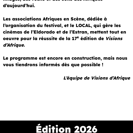
d’aujourd’hui.
Les associations Afriques en Scène, dédiée à
l’organisation du festival, et le LOCAL, qui gère les
cinémas de l’Eldorado et de l’Estran, mettent tout en
e
oeuvre pour la réussite de la 17
édition de
Visions
d’Afrique
.
Le programme est encore en construction, mais nous
vous tiendrons informés dès que possible !
L’équipe de Visions d’Afrique
Édition 2026