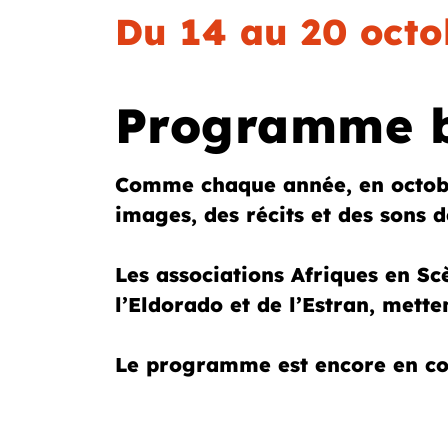
Du 14 au 20 octo
Programme bi
Comme chaque année, en octob
images, des récits et des sons d
Les associations Afriques en Scè
l’Eldorado et de l’Estran, mette
Le programme est encore en con