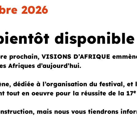
bre 2026
entôt disponible
re prochain, VISIONS D’AFRIQUE emmènera
es Afriques d’aujourd’hui.
ne, dédiée à l’organisation du festival, et
e
nt tout en oeuvre pour la réussite de la 17
struction, mais nous vous tiendrons infor