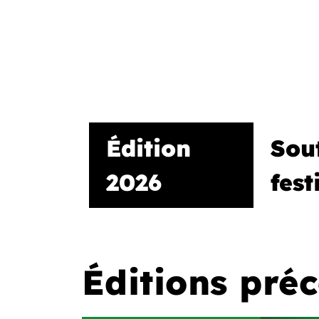
Édition
Sout
2026
fest
Éditions pré