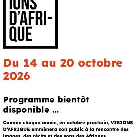
Du 14 au 20 octobre
2026
Programme bientôt
disponible …
Comme chaque année, en octobre prochain, VISIONS
D’AFRIQUE emmènera son public à la rencontre des
images, des récits et des sons des Afriques