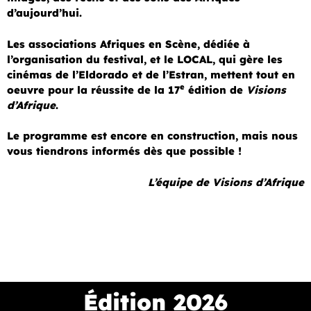
d’aujourd’hui.
Les associations Afriques en Scène, dédiée à
l’organisation du festival, et le LOCAL, qui gère les
cinémas de l’Eldorado et de l’Estran, mettent tout en
e
oeuvre pour la réussite de la 17
édition de
Visions
d’Afrique
.
Le programme est encore en construction, mais nous
vous tiendrons informés dès que possible !
L’équipe de Visions d’Afrique
Édition 2026