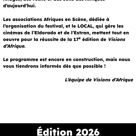
d’aujourd’hui.
Les associations Afriques en Scène, dédiée à
l’organisation du festival, et le LOCAL, qui gère les
cinémas de l’Eldorado et de l’Estran, mettent tout en
e
oeuvre pour la réussite de la 17
édition de
Visions
d’Afrique
.
Le programme est encore en construction, mais nous
vous tiendrons informés dès que possible !
L’équipe de Visions d’Afrique
Édition 2026