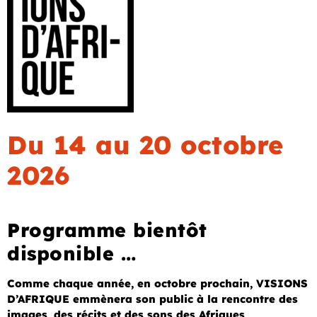
Du 14 au 20 octobre
2026
Programme bientôt
disponible …
Comme chaque année, en octobre prochain, VISIONS
D’AFRIQUE emmènera son public à la rencontre des
images, des récits et des sons des Afriques