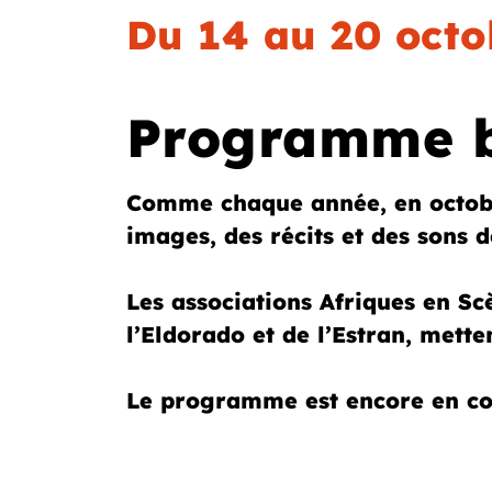
Du 14 au 20 octo
Programme bi
Comme chaque année, en octob
images, des récits et des sons d
Les associations Afriques en Scè
l’Eldorado et de l’Estran, mette
Le programme est encore en con