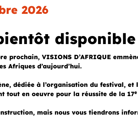
bre 2026
entôt disponible
re prochain, VISIONS D’AFRIQUE emmènera
es Afriques d’aujourd’hui.
ne, dédiée à l’organisation du festival, et
e
nt tout en oeuvre pour la réussite de la 17
struction, mais nous vous tiendrons infor