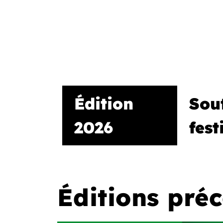
Édition
Sout
2026
fest
Éditions pré