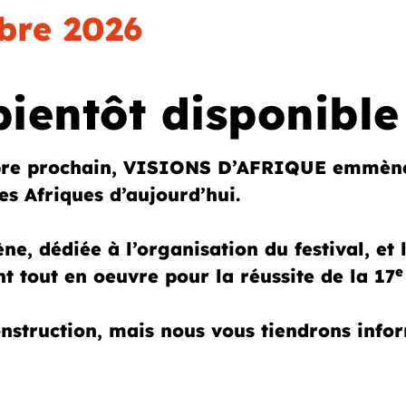
bre 2026
entôt disponible
re prochain, VISIONS D’AFRIQUE emmènera
es Afriques d’aujourd’hui.
ne, dédiée à l’organisation du festival, et
e
nt tout en oeuvre pour la réussite de la 17
struction, mais nous vous tiendrons infor