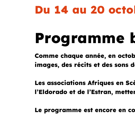
Du 14 au 20 octo
Programme bi
Comme chaque année, en octob
images, des récits et des sons d
Les associations Afriques en Scè
l’Eldorado et de l’Estran, mette
Le programme est encore en con