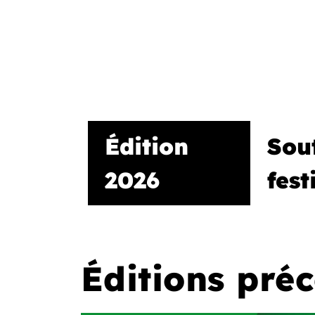
Édition
Sout
2026
fest
Éditions pré