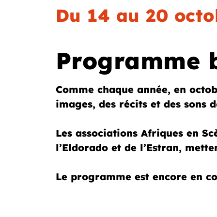
Du 14 au 20 octo
Programme bi
Comme chaque année, en octob
images, des récits et des sons d
Les associations Afriques en Scè
l’Eldorado et de l’Estran, mette
Le programme est encore en con