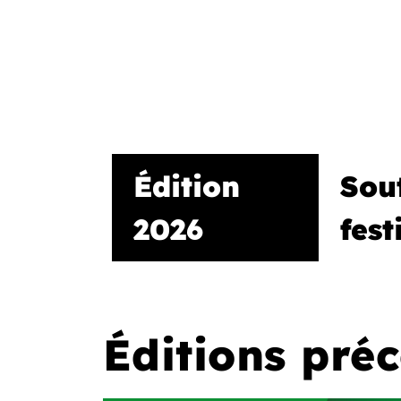
Édition
Sout
2026
fest
Éditions pré