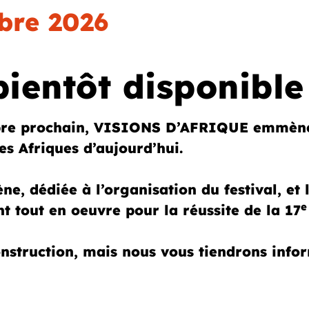
bre 2026
entôt disponible
re prochain, VISIONS D’AFRIQUE emmènera
es Afriques d’aujourd’hui.
ne, dédiée à l’organisation du festival, et
e
nt tout en oeuvre pour la réussite de la 17
struction, mais nous vous tiendrons infor