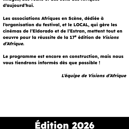
d’aujourd’hui.
Les associations Afriques en Scène, dédiée à
l’organisation du festival, et le LOCAL, qui gère les
cinémas de l’Eldorado et de l’Estran, mettent tout en
e
oeuvre pour la réussite de la 17
édition de
Visions
d’Afrique
.
Le programme est encore en construction, mais nous
vous tiendrons informés dès que possible !
L’équipe de Visions d’Afrique
Édition 2026