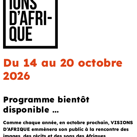
Du 14 au 20 octobre
2026
Programme bientôt
disponible …
Comme chaque année, en octobre prochain, VISIONS
D’AFRIQUE emmènera son public à la rencontre des
images, des récits et des sons des Afriques