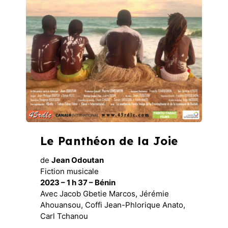
Le Panthéon de la Joie
de
Jean Odoutan
Fiction musicale
2023 – 1 h 37 – Bénin
Avec Jacob Gbetie Marcos, Jérémie
Ahouansou, Coffi Jean-Phlorique Anato,
Carl Tchanou