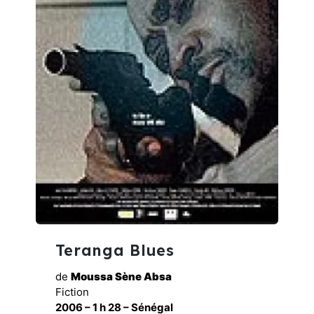
Teranga Blues
de
Moussa Sène Absa
Fiction
2006 – 1 h 28 – Sénégal