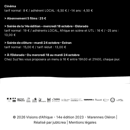
Cinéma
tarif normal : 8 € / adhérent LOCAL : 6,50 € / -14 ans : 4,50 €
> Abonnement 5 films : 25 €
> Soirée de la 14e édition – mercredi 18 octobre – Eldorado
tarif normal : 19 € / adhérents LOCAL, Afrique en scène et UTL : 16 € / -25 ans :
13,00 €
> Soirée de clôture – mardi 24 octobre – Estran
tarif normal : 15,00 € / tarif réduit : 13,00 €
> À l’Eldorado – Du mercredi 18 au mardi 24 octobre
Chez Suz’Iles vous proposera un menu à 16 € entre 19h30 et 21h00, chaque jour.
© 2026
Visions d'Afrique - 14e édition 2023 - Marennes Oléron
|
Réalisé par jubtcrea
|
Mentions légales