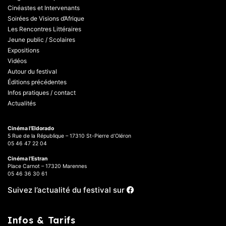
Cinéastes et Intervenants
Soirées de Visions d’Afrique
Les Rencontres Littéraires
Jeune public / Scolaires
Expositions
Vidéos
Autour du festival
Éditions précédentes
Infos pratiques / contact
Actualités
Cinéma l’Eldorado
5 Rue de la République – 17310 St-Pierre d’Oléron
05 46 47 22 04
Cinéma l’Estran
Place Carnot – 17320 Marennes
05 46 36 30 61
Suivez l’actualité du festival sur
Infos & Tarifs