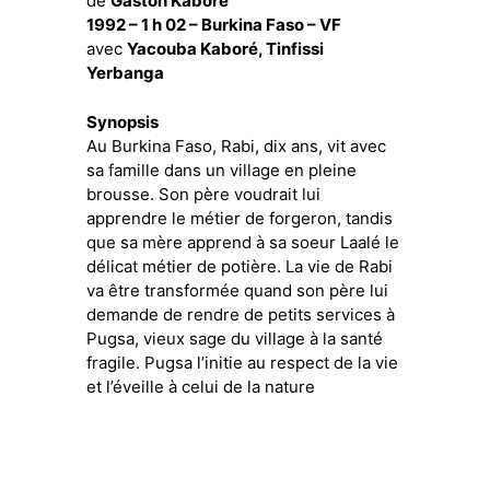
de
Gaston Kaboré
1992 – 1 h 02 – Burkina Faso – VF
avec
Yacouba Kaboré, Tinfissi
Yerbanga
Synopsis
Au Burkina Faso, Rabi, dix ans, vit avec
sa famille dans un village en pleine
brousse. Son père voudrait lui
apprendre le métier de forgeron, tandis
que sa mère apprend à sa soeur Laalé le
délicat métier de potière. La vie de Rabi
va être transformée quand son père lui
demande de rendre de petits services à
Pugsa, vieux sage du village à la santé
fragile. Pugsa l’initie au respect de la vie
et l’éveille à celui de la nature