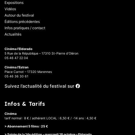
Expositions
Vidéos
Autour du festival
Éditions précédentes
Infos pratiques / contact
Actualités
Cinéma l’Eldorado
5 Rue de la République – 17310 St-Pierre d’Oléron
05 46 47 22 04
Cinéma l’Estran
Place Carnot – 17320 Marennes
05 46 36 30 61
Suivez l’actualité du festival sur
Infos & Tarifs
Cinéma
tarif normal : 8 € / adhérent LOCAL : 6,50 € / -14 ans : 4,50 €
> Abonnement 5 films : 25 €
> Soirée de la 14e édition – mercredi 18 octobre – Eldorado