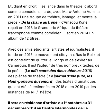
Etudiant en droit, il se lance dans le théâtre, d’abord
comme comédien. Il crée, avec Marc-Antoine Vumilia,
en 2011 une troupe de théâtre, Ishango, et monte la
pièce «
De la chaire au trône
» d’Amadou Koné . Il
reçoit en 2013 le Grand prix Afrique du théâtre
francophone comme comédien. Il sort en 2014 un
album de 12 titres.
Avec des amis étudiants, artistes et journalistes, il
fonde en 2015 le mouvement citoyen « Ras le Bol » et
est contraint de quitter le Congo et de s’exiler au
Cameroun. Il est l’auteur de très nombreux textes, de
la poésie (
Le coït sacré des dieux déchus-2016)
,
des pièces de théâtre (
Le journal d’une pute
,
les
Haut-parleurs du remord
), des textes dramatiques
qui ont été sélectionnés en 2018 et en 2019 par les
instances de RFI/Théâtre.
Il sera en résidence d’artiste du 1° octobre au 31
décembre 2019 au Centre Intermondes de La