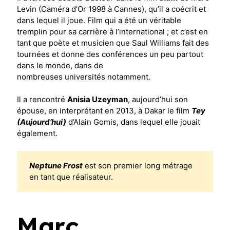
Infos pratiques
Levin (Caméra d’Or 1998 à Cannes), qu’il a coécrit et
dans lequel il joue. Film qui a été un véritable
Plus sur le festival
tremplin pour sa carrière à l’international ; et c’est en
tant que poète et musicien que Saul Williams fait des
tournées et donne des conférences un peu partout
dans le monde, dans de
nombreuses universités notamment.
Il a rencontré
Anisia Uzeyman
, aujourd’hui son
épouse, en interprétant en 2013, à Dakar le film
Tey
(Aujourd’hui)
d’Alain Gomis, dans lequel elle jouait
également.
Neptune Frost
est son premier long métrage
en tant que réalisateur.
Marc