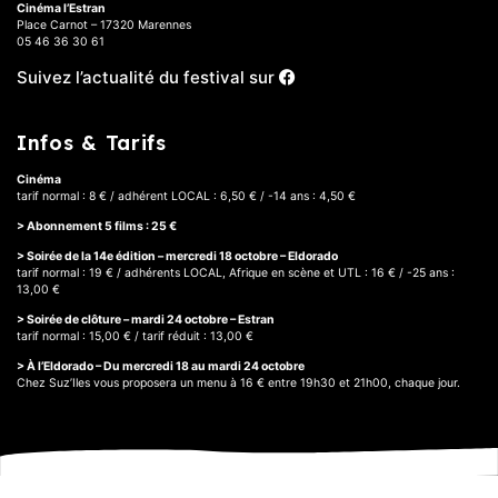
Cinéma l’Estran
Place Carnot – 17320 Marennes
05 46 36 30 61
Suivez l’actualité du festival sur
Infos & Tarifs
Cinéma
tarif normal : 8 € / adhérent LOCAL : 6,50 € / -14 ans : 4,50 €
> Abonnement 5 films : 25 €
> Soirée de la 14e édition – mercredi 18 octobre – Eldorado
tarif normal : 19 € / adhérents LOCAL, Afrique en scène et UTL : 16 € / -25 ans :
13,00 €
> Soirée de clôture – mardi 24 octobre – Estran
tarif normal : 15,00 € / tarif réduit : 13,00 €
> À l’Eldorado – Du mercredi 18 au mardi 24 octobre
Chez Suz’Iles vous proposera un menu à 16 € entre 19h30 et 21h00, chaque jour.