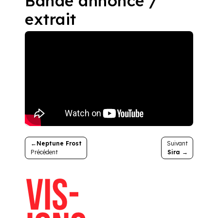
Bande annonce /
extrait
Navigation
Neptune Frost
Sira
de
l’article