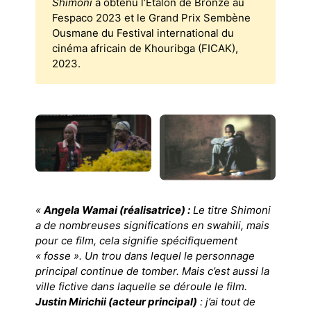
Shimoni
a obtenu l’Étalon de Bronze au
Fespaco 2023 et le Grand Prix Sembène
Ousmane du Festival international du
cinéma africain de Khouribga (FICAK),
2023.
«
Angela Wamai (réalisatrice) :
Le titre Shimoni
a de nombreuses significations en swahili, mais
pour ce film, cela signifie spécifiquement
« fosse ». Un trou dans lequel le personnage
principal continue de tomber. Mais c’est aussi la
ville fictive dans laquelle se déroule le film.
Justin Mirichii (acteur principal)
: j’ai tout de