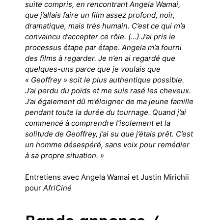
suite compris, en rencontrant Angela Wamai,
que j’allais faire un film assez profond, noir,
dramatique, mais très humain. C’est ce qui m’a
convaincu d’accepter ce rôle. (…) J’ai pris le
processus étape par étape. Angela m’a fourni
des films à regarder. Je n’en ai regardé que
quelques-uns parce que je voulais que
« Geoffrey » soit le plus authentique possible.
J’ai perdu du poids et me suis rasé les cheveux.
J’ai également dû m’éloigner de ma jeune famille
pendant toute la durée du tournage. Quand j’ai
commencé à comprendre l’isolement et la
solitude de Geoffrey, j’ai su que j’étais prêt. C’est
un homme désespéré, sans voix pour remédier
à sa propre situation. »
Entretiens avec Angela Wamai et Justin Mirichii
pour
AfriCiné